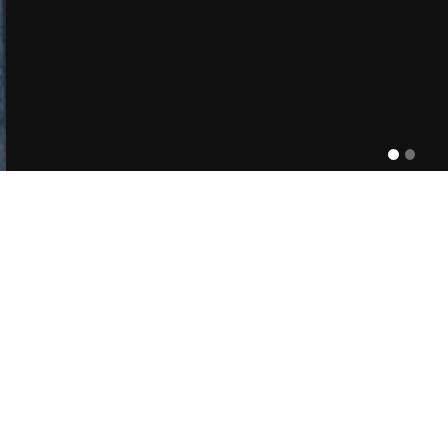
普特斯采暖产品
FORTIUS HEATING PRODUCTS