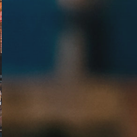
卓越生产管理体系
Excellent production management
system
了解详情