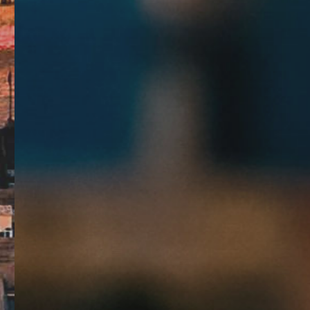
卓越生产管理体系
Excellent production management
system
了解详情