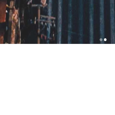
普特斯采暖产品
FORTIUS HEATING PRODUCTS