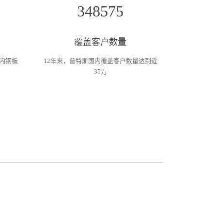
348575
覆盖客户数量
内钢板
12年来，普特斯国内覆盖客户数量达到近
35万