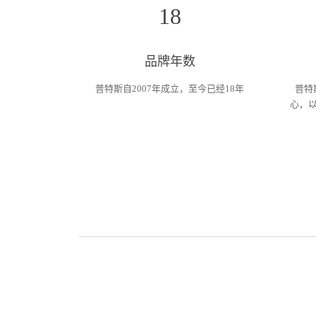
18
品牌年数
普特斯自2007年成立，至今已经18年
普特
心，