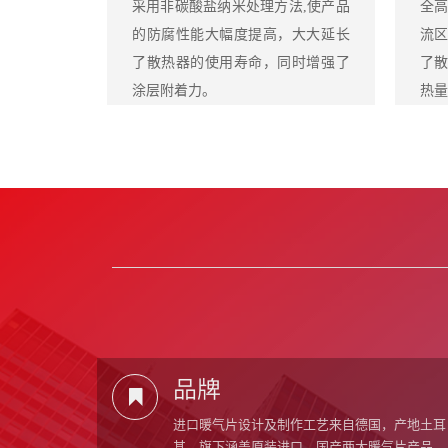
采用非碳酸盐纳米处理方法,使产品
全
的防腐性能大幅度提高，大大延长
流
了散热器的使用寿命，同时增强了
了
涂层附着力。
热量
品牌
进口暖气片设计及制作工艺来自德国，产地土耳
其。旗下涵盖原装进口、国产两大暖气片产品