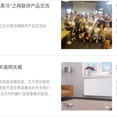
通“黑马”之两联供产品交流
日立水墅适两联供产品交流会
天装明天暖
有安装采暖系统，又不想对现有
那是不是在寒意袭击的冬天我们
着北方的同胞们享受着春天般温暖
家分享有一种温暖叫“明装暖气