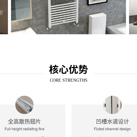
核心优势
CORE STRENGTHS
全高散热翅片
凹槽水道设计
Full height radiating fins
Fluted channel design