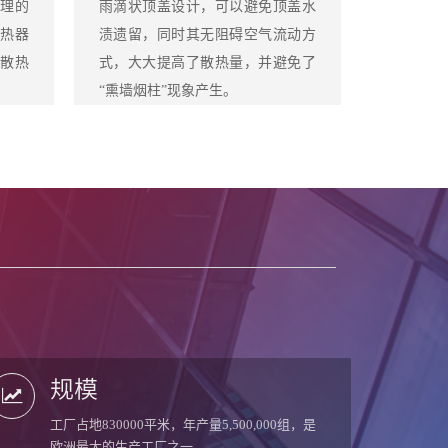
合理的
雨滴状顶盖设计，可以避免顶盖水
热器
渍遗留，同时其无阻碍空气流动方
散热
式，大大提高了散热量，并避免了
“熏墙烟柱”现象产生。
规模
工厂占地830000平米，年产量5,500,000组，是
欧洲最大的生产工厂之一