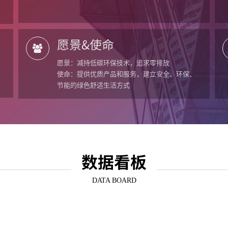
愿景&使命
愿景：减持低碳环保技术，追求零排放
使命：提供优质产品和服务，建立安全、环保、
节能的绿色舒适生活方式
数据看板
DATA BOARD