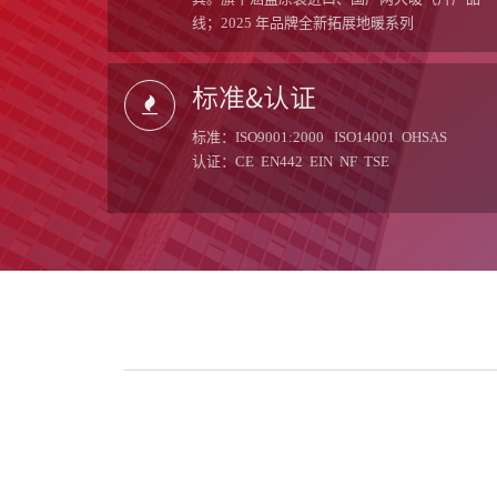
线；2025 年品牌全新拓展地暖系列
标准&认证
标准：ISO9001:2000 ISO14001 OHSAS
认证：CE EN442 EIN NF TSE