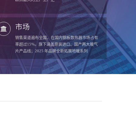
市场
销售渠道遍布全国，在国内钢板散热器市场占有
率超过15%。旗下涵盖原装进口、国产两大暖气
片产品线；2025 年品牌全新拓展地暖系列