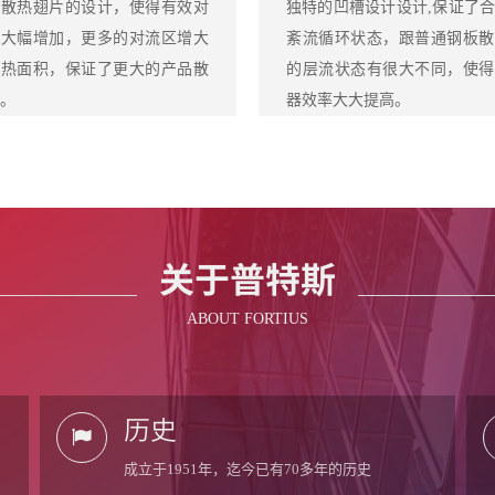
高散热翅片的设计，使得有效对
独特的凹槽设计设计,保证了
区大幅增加，更多的对流区增大
紊流循环状态，跟普通钢板散
散热面积，保证了更大的产品散
的层流状态有很大不同，使得
。
器效率大大提高。
关于普特斯
ABOUT FORTIUS
历史
成立于1951年，迄今已有70多年的历史